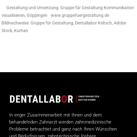
Gestaltung und Umsetzung: Gruppe für Gestaltung Kommunikation
visualisieren, Göppingen www.gruppefuergestaltung.de
Bildnachweise: Gruppe für Gestaltung, Dentallabor Keltsch, Adobe
Stock, Kurhan
In enger Zusammenarbeit mit Ihnen und dem
behandelnden Zahnarzt werden zahnmedizinische
Probleme betrachtet und ganz nach Ihren Wünschen
und Bedürfnissen, zahntechnische lösbare