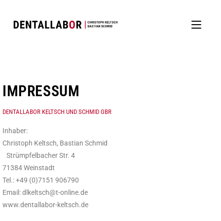
IMPRESSUM
DENTALLABOR KELTSCH UND SCHMID GBR
Inhaber:
Christoph Keltsch, Bastian Schmid
Strümpfelbacher Str. 4
71384 Weinstadt
Tel.: +49 (0)7151 906790
Email: dlkeltsch@t-online.de
www.dentallabor-keltsch.de