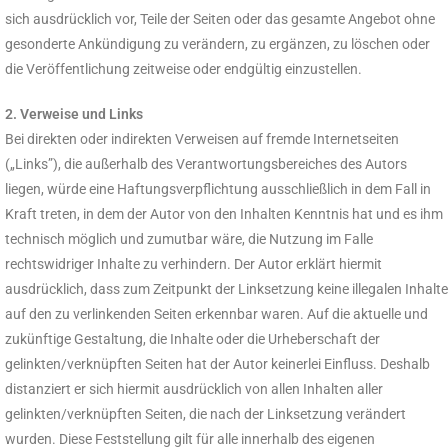
sich ausdrücklich vor, Teile der Seiten oder das gesamte Angebot ohne
gesonderte Ankündigung zu verändern, zu ergänzen, zu löschen oder
die Veröffentlichung zeitweise oder endgültig einzustellen.
2. Verweise und Links
Bei direkten oder indirekten Verweisen auf fremde Internetseiten
(„Links”), die außerhalb des Verantwortungsbereiches des Autors
liegen, würde eine Haftungsverpflichtung ausschließlich in dem Fall in
Kraft treten, in dem der Autor von den Inhalten Kenntnis hat und es ihm
technisch möglich und zumutbar wäre, die Nutzung im Falle
rechtswidriger Inhalte zu verhindern. Der Autor erklärt hiermit
ausdrücklich, dass zum Zeitpunkt der Linksetzung keine illegalen Inhalte
auf den zu verlinkenden Seiten erkennbar waren. Auf die aktuelle und
zukünftige Gestaltung, die Inhalte oder die Urheberschaft der
gelinkten/verknüpften Seiten hat der Autor keinerlei Einfluss. Deshalb
distanziert er sich hiermit ausdrücklich von allen Inhalten aller
gelinkten/verknüpften Seiten, die nach der Linksetzung verändert
wurden. Diese Feststellung gilt für alle innerhalb des eigenen