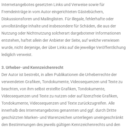
Internetangebotes gesetzten Links und Verweise sowie für
Fremdeinträge in vom Autor eingerichteten Gästebüchern,
Diskussionsforen und Mailinglisten. Für illegale, fehlerhafte oder
unvollständige Inhalte und insbesondere für Schäden, die aus der
Nutzung oder Nichtnutzung solcherart dargebotener Informationen
entstehen, haftet allein der Anbieter der Seite, auf welche verwiesen
wurde, nicht derjenige, der über Links auf die jeweilige Veröffentlichung
lediglich verweist.
3. Urheber- und Kennzeichenrecht
Der Autor ist bestrebt, in allen Publikationen die Urheberrechte der
verwendeten Grafiken, Tondokumente, Videosequenzen und Texte zu
beachten, von ihm selbst erstellte Grafiken, Tondokumente,
Videosequenzen und Texte zu nutzen oder auf lizenzfreie Grafiken,
Tondokumente, Videosequenzen und Texte zurückzugreifen. Alle
innerhalb des Internetangebotes genannten und ggf. durch Dritte
geschützten Marken- und Warenzeichen unterliegen uneingeschränkt
den Bestimmungen des jeweils gültigen Kennzeichenrechts und den