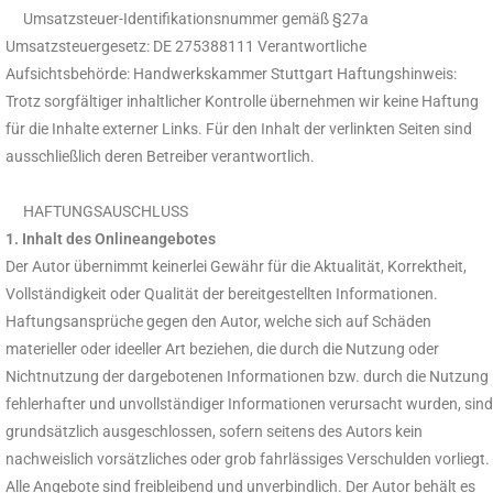
Umsatzsteuer-Identifikationsnummer gemäß §27a
Umsatzsteuergesetz: DE 275388111 Verantwortliche
Aufsichtsbehörde: Handwerkskammer Stuttgart Haftungshinweis:
Trotz sorgfältiger inhaltlicher Kontrolle übernehmen wir keine Haftung
für die Inhalte externer Links. Für den Inhalt der verlinkten Seiten sind
ausschließlich deren Betreiber verantwortlich.
HAFTUNGSAUSCHLUSS
1. Inhalt des Onlineangebotes
Der Autor übernimmt keinerlei Gewähr für die Aktualität, Korrektheit,
Vollständigkeit oder Qualität der bereitgestellten Informationen.
Haftungsansprüche gegen den Autor, welche sich auf Schäden
materieller oder ideeller Art beziehen, die durch die Nutzung oder
Nichtnutzung der dargebotenen Informationen bzw. durch die Nutzung
fehlerhafter und unvollständiger Informationen verursacht wurden, sind
grundsätzlich ausgeschlossen, sofern seitens des Autors kein
nachweislich vorsätzliches oder grob fahrlässiges Verschulden vorliegt.
Alle Angebote sind freibleibend und unverbindlich. Der Autor behält es