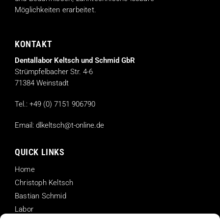
Möglichkeiten erarbeitet.
KONTAKT
Dentallabor Keltsch und Schmid GbR
Strümpfelbacher Str. 4-6
71384 Weinstadt
Tel.:
+49 (0) 7151 906790
Email:
dlkeltsch@t-online.de
QUICK LINKS
Home
Christoph Keltsch
Bastian Schmid
Labor