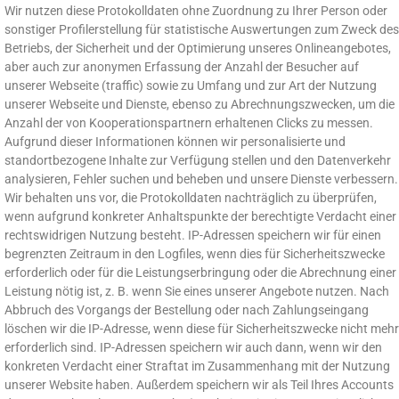
Wir nutzen diese Protokolldaten ohne Zuordnung zu Ihrer Person oder
sonstiger Profilerstellung für statistische Auswertungen zum Zweck des
Betriebs, der Sicherheit und der Optimierung unseres Onlineangebotes,
aber auch zur anonymen Erfassung der Anzahl der Besucher auf
unserer Webseite (traffic) sowie zu Umfang und zur Art der Nutzung
unserer Webseite und Dienste, ebenso zu Abrechnungszwecken, um die
Anzahl der von Kooperationspartnern erhaltenen Clicks zu messen.
Aufgrund dieser Informationen können wir personalisierte und
standortbezogene Inhalte zur Verfügung stellen und den Datenverkehr
analysieren, Fehler suchen und beheben und unsere Dienste verbessern.
Wir behalten uns vor, die Protokolldaten nachträglich zu überprüfen,
wenn aufgrund konkreter Anhaltspunkte der berechtigte Verdacht einer
rechtswidrigen Nutzung besteht. IP-Adressen speichern wir für einen
begrenzten Zeitraum in den Logfiles, wenn dies für Sicherheitszwecke
erforderlich oder für die Leistungserbringung oder die Abrechnung einer
Leistung nötig ist, z. B. wenn Sie eines unserer Angebote nutzen. Nach
Abbruch des Vorgangs der Bestellung oder nach Zahlungseingang
löschen wir die IP-Adresse, wenn diese für Sicherheitszwecke nicht mehr
erforderlich sind. IP-Adressen speichern wir auch dann, wenn wir den
konkreten Verdacht einer Straftat im Zusammenhang mit der Nutzung
unserer Website haben. Außerdem speichern wir als Teil Ihres Accounts