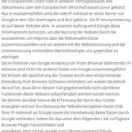
der Europäischen Union oder in anderen Vertragsstaaten des
Abkommens über den Europäischen Wirtschaftsraum zuvor gekürzt.
Nur in Ausnahmefällen wird die volle IP-Adresse an einen Server von
Google in den USA übertragen und dort gekürzt. Die IP-Anonymisierung
ist auf dieser Website aktiv. In unserem Auftrag wird Google diese
Informationen benutzen, um die Nutzung der Website durch Sie
auszuwerten, um Reports über die Websiteaktivitäten
zusammenzustellen und um weitere mit der Websitenutzung und der
Internetnutzung verbundene Dienstleistungen uns gegenüber zu
erbringen.
Die im Rahmen von Google Analytics von Ihrem Browser übermittelte IP-
Adresse wird nicht mit anderen Daten von Google zusammengeführt.
Sie können die Speicherung der Cookies durch eine entsprechende
Einstellung Ihrer Browser-Software verhindern; wir weisen Sie jedoch
darauf hin, dass Sie in diesem Fall gegebenenfalls nicht sämtliche
Funktionen dieser Website vollumfänglich werden nutzen können.
Sie können darüber hinaus die Erfassung der durch das Cookie
erzeugten und auf ihre Nutzung der Website bezogenen Daten (inkl.
Ihrer IP-Adresse) an Google sowie die Verarbeitung dieser Daten durch
Google verhindern, indem Sie das unter dem folgenden Link verfügbare
Browser-Plugin herunterladen und
installieren: http://tools.google.com/dlpage/gaoptout?hl=de.