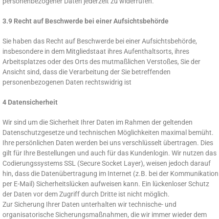
personenbezogener Daten jederzeit zu widerrufen.
3.9 Recht auf Beschwerde bei einer Aufsichtsbehörde
Sie haben das Recht auf Beschwerde bei einer Aufsichtsbehörde,
insbesondere in dem Mitgliedstaat ihres Aufenthaltsorts, ihres
Arbeitsplatzes oder des Orts des mutmaßlichen Verstoßes, Sie der
Ansicht sind, dass die Verarbeitung der Sie betreffenden
personenbezogenen Daten rechtswidrig ist
4 Datensicherheit
Wir sind um die Sicherheit Ihrer Daten im Rahmen der geltenden
Datenschutzgesetze und technischen Möglichkeiten maximal bemüht.
Ihre persönlichen Daten werden bei uns verschlüsselt übertragen. Dies
gilt für Ihre Bestellungen und auch für das Kundenlogin. Wir nutzen das
Codierungssystems SSL (Secure Socket Layer), weisen jedoch darauf
hin, dass die Datenübertragung im Internet (z.B. bei der Kommunikation
per E-Mail) Sicherheitslücken aufweisen kann. Ein lückenloser Schutz
der Daten vor dem Zugriff durch Dritte ist nicht möglich.
Zur Sicherung Ihrer Daten unterhalten wir technische- und
organisatorische Sicherungsmaßnahmen, die wir immer wieder dem