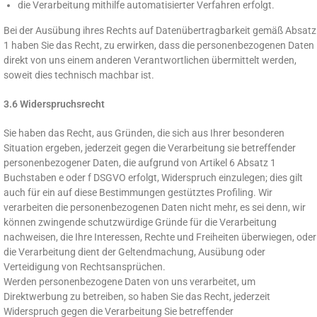
die Verarbeitung mithilfe automatisierter Verfahren erfolgt.
Bei der Ausübung ihres Rechts auf Datenübertragbarkeit gemäß Absatz
1 haben Sie das Recht, zu erwirken, dass die personenbezogenen Daten
direkt von uns einem anderen Verantwortlichen übermittelt werden,
soweit dies technisch machbar ist.
3.6 Widerspruchsrecht
Sie haben das Recht, aus Gründen, die sich aus Ihrer besonderen
Situation ergeben, jederzeit gegen die Verarbeitung sie betreffender
personenbezogener Daten, die aufgrund von Artikel 6 Absatz 1
Buchstaben e oder f DSGVO erfolgt, Widerspruch einzulegen; dies gilt
auch für ein auf diese Bestimmungen gestütztes Profiling. Wir
verarbeiten die personenbezogenen Daten nicht mehr, es sei denn, wir
können zwingende schutzwürdige Gründe für die Verarbeitung
nachweisen, die Ihre Interessen, Rechte und Freiheiten überwiegen, oder
die Verarbeitung dient der Geltendmachung, Ausübung oder
Verteidigung von Rechtsansprüchen.
Werden personenbezogene Daten von uns verarbeitet, um
Direktwerbung zu betreiben, so haben Sie das Recht, jederzeit
Widerspruch gegen die Verarbeitung Sie betreffender